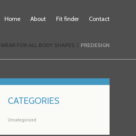
Home
About
Fit finder
Contact
MWEAR FOR ALL BODY SHAPES
PREDESIGN
CATEGORIES
Uncategorized