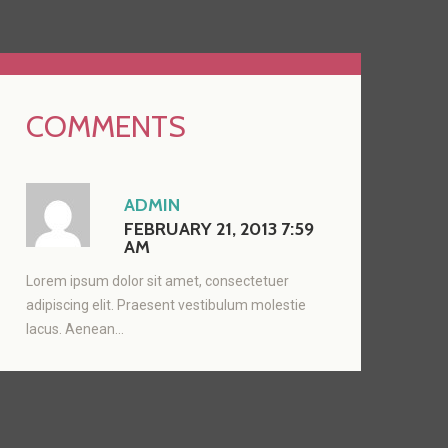
COMMENTS
ADMIN
FEBRUARY 21, 2013 7:59
AM
Lorem ipsum dolor sit amet, consectetuer
adipiscing elit. Praesent vestibulum molestie
lacus. Aenean...